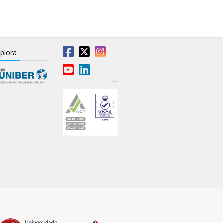
plora