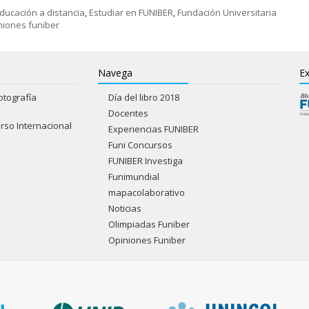
ducación a distancia
,
Estudiar en FUNIBER
,
Fundación Universitaria
niones funiber
Navega
Ex
otografía
Día del libro 2018
Docentes
rso Internacional
Experiencias FUNIBER
Funi Concursos
FUNIBER Investiga
Funimundial
mapacolaborativo
Noticias
Olimpiadas Funiber
Opiniones Funiber