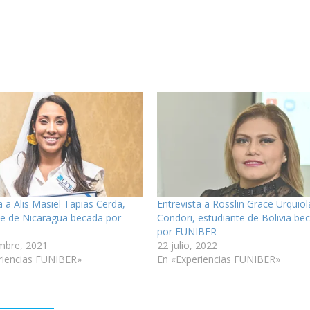
a a Alis Masiel Tapias Cerda,
Entrevista a Rosslin Grace Urquiol
te de Nicaragua becada por
Condori, estudiante de Bolivia be
R
por FUNIBER
mbre, 2021
22 julio, 2022
riencias FUNIBER»
En «Experiencias FUNIBER»