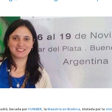
tudió, becada por
FUNIBER
, la
Maestría en Bioética
, titulada por la
Uni