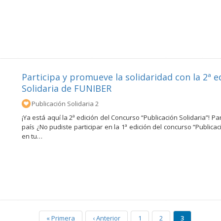
Participa y promueve la solidaridad con la 2ª e
Solidaria de FUNIBER
Publicación Solidaria 2
¡Ya está aquí la 2ª edición del Concurso “Publicación Solidaria”! P
país ¿No pudiste participar en la 1ª edición del concurso “Publica
en tu…
«
Primera
‹
Anterior
1
2
3