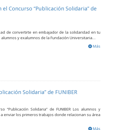
 el Concurso “Publicación Solidaria” de
dad de convertirte en embajador de la solidaridad en tu
 alumnos y exalumnos de la Fundación Universitaria…
Más
blicación Solidaria” de FUNIBER
rso “Publicación Solidaria” de FUNIBER Los alumnos y
 enviar los primeros trabajos donde relacionan su área
Más