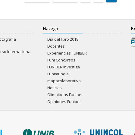
Navega
Ex
otografía
Día del libro 2018
Docentes
rso Internacional
Experiencias FUNIBER
Funi Concursos
FUNIBER Investiga
Funimundial
mapacolaborativo
Noticias
Olimpiadas Funiber
Opiniones Funiber