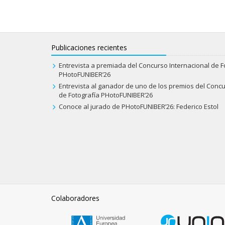
Publicaciones recientes
Entrevista a premiada del Concurso Internacional de F
PHotoFUNIBER’26
Entrevista al ganador de uno de los premios del Concu
de Fotografía PHotoFUNIBER’26
Conoce al jurado de PHotoFUNIBER’26: Federico Estol
Colaboradores