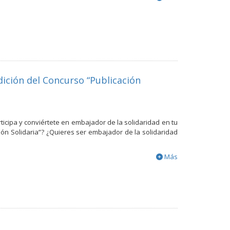
dición del Concurso “Publicación
articipa y conviértete en embajador de la solidaridad en tu
ción Solidaria”? ¿Quieres ser embajador de la solidaridad
Más