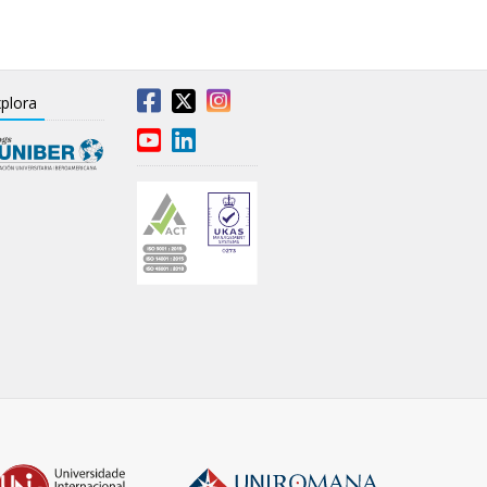
plora