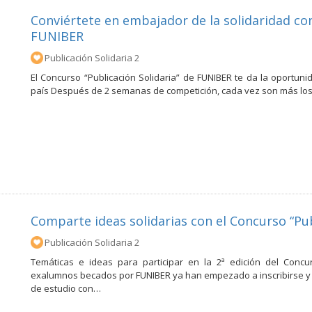
Conviértete en embajador de la solidaridad con
FUNIBER
Publicación Solidaria 2
El Concurso “Publicación Solidaria” de FUNIBER te da la oportuni
país Después de 2 semanas de competición, cada vez son más los
Comparte ideas solidarias con el Concurso “Pu
Publicación Solidaria 2
Temáticas e ideas para participar en la 2ª edición del Concu
exalumnos becados por FUNIBER ya han empezado a inscribirse y a
de estudio con…