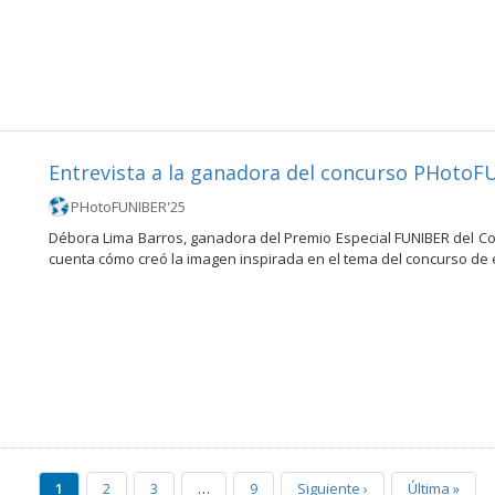
Entrevista a la ganadora del concurso PHotoF
PHotoFUNIBER'25
Débora Lima Barros, ganadora del Premio Especial FUNIBER del Co
cuenta cómo creó la imagen inspirada en el tema del concurso de 
1
2
3
…
9
Siguiente
›
Última
»