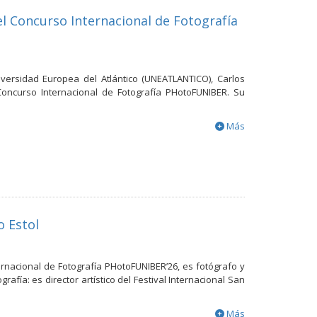
el Concurso Internacional de Fotografía
iversidad Europea del Atlántico (UNEATLANTICO), Carlos
Concurso Internacional de Fotografía PHotoFUNIBER. Su
Más
o Estol
rnacional de Fotografía PHotoFUNIBER’26, es fotógrafo y
rafía: es director artístico del Festival Internacional San
Más