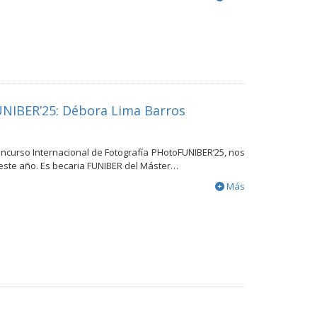
UNIBER’25: Débora Lima Barros
ncurso Internacional de Fotografía PHotoFUNIBER’25, nos
este año. Es becaria FUNIBER del Máster…
Más