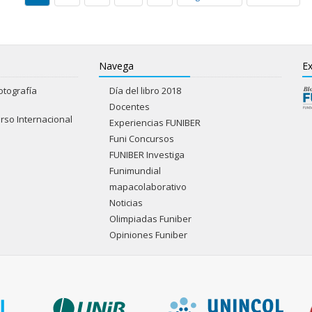
Navega
Ex
otografía
Día del libro 2018
Docentes
rso Internacional
Experiencias FUNIBER
Funi Concursos
FUNIBER Investiga
Funimundial
mapacolaborativo
Noticias
Olimpiadas Funiber
Opiniones Funiber