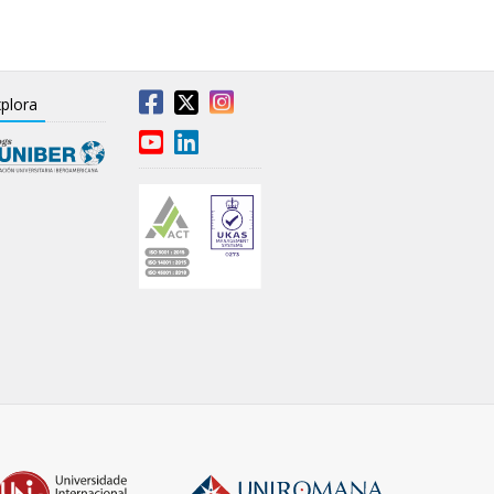
plora