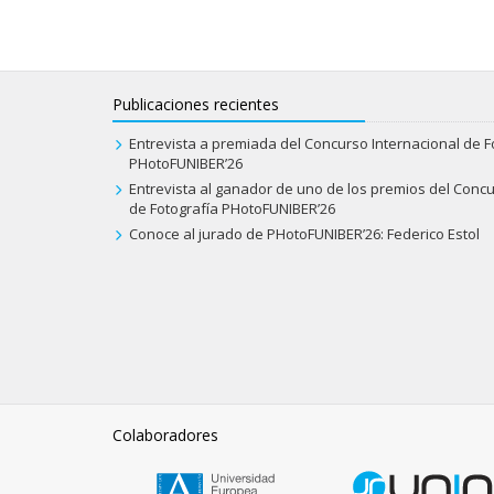
Publicaciones recientes
Entrevista a premiada del Concurso Internacional de F
PHotoFUNIBER’26
Entrevista al ganador de uno de los premios del Concu
de Fotografía PHotoFUNIBER’26
Conoce al jurado de PHotoFUNIBER’26: Federico Estol
Colaboradores