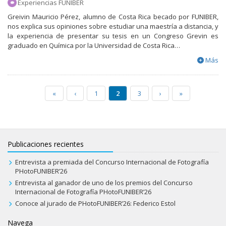
Experiencias FUNIBER
Greivin Mauricio Pérez, alumno de Costa Rica becado por FUNIBER,
nos explica sus opiniones sobre estudiar una maestría a distancia, y
la experiencia de presentar su tesis en un Congreso Grevin es
graduado en Química por la Universidad de Costa Rica…
Más
«
‹
1
2
3
›
»
Publicaciones recientes
Entrevista a premiada del Concurso Internacional de Fotografía
PHotoFUNIBER’26
Entrevista al ganador de uno de los premios del Concurso
Internacional de Fotografía PHotoFUNIBER’26
Conoce al jurado de PHotoFUNIBER’26: Federico Estol
Navega